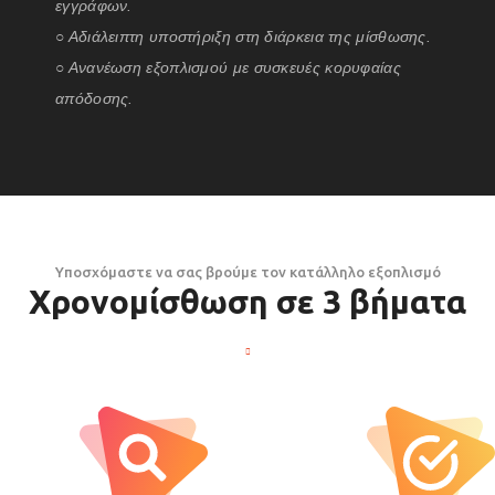
εγγράφων.
○ Αδιάλειπτη υποστήριξη στη διάρκεια της μίσθωσης.
○ Ανανέωση εξοπλισμού με συσκευές κορυφαίας
απόδοσης.
Υποσχόμαστε να σας βρούμε τον κατάλληλο εξοπλισμό
Χρονομίσθωση σε 3 βήματα