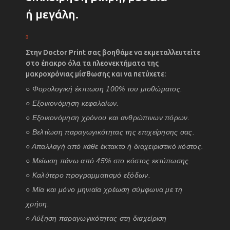
ή μεγάλη.
Στην Doctor Print σας βοηθάμε να εκμεταλλευτείτε
στο έπακρο όλα τα πλεονεκτήματα της
μακροχρόνιας μίσθωσης και να πετύχετε:
○ Φορολογική έκπτωση 100% του μισθώματος.
○ Εξοικονόμηση κεφαλαίων.
○ Εξοικονόμηση χρόνου και ανθρώπινων πόρων.
○ Βελτίωση παραγωγικότητας της επιχείρησης σας.
○ Απαλλαγή από κάθε έκτακτο ή διαχειριστικό κόστος.
○ Μείωση πάνω από 45% στο κόστος εκτύπωσης.
○ Καλύτερο προγραμματισμό εξόδων.
○ Μία και μόνο μηνιαία χρέωση σύμφωνα με τη
χρήση.
○ Αύξηση παραγωγικότητας στη διαχείριση