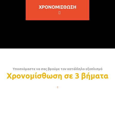
ΧΡΟΝΟΜΙΣΘΩΣΗ
Υποσχόμαστε να σας βρούμε τον κατάλληλο εξοπλισμό
Χρονομίσθωση σε 3 βήματα