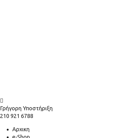
Γρήγορη Υποστήριξη
210 921 6788
Αρχικη
e-Shop