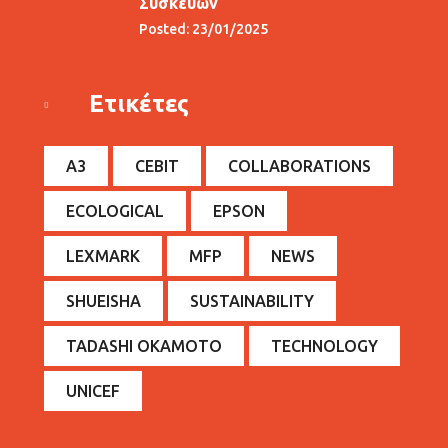
Συσκευών
Posted: 23/01/2025
Ετικέτες
A3
CEBIT
COLLABORATIONS
ECOLOGICAL
EPSON
LEXMARK
MFP
NEWS
SHUEISHA
SUSTAINABILITY
TADASHI OKAMOTO
TECHNOLOGY
UNICEF