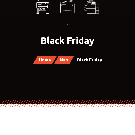
Black Friday
Home
Νέα
Black Friday