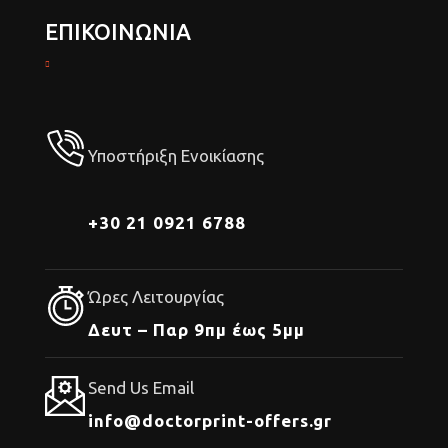
ΕΠΙΚΟΙΝΩΝΙΑ
Υποστήριξη Ενοικίασης
+30 21 0921 6788
Ώρες Λειτουργίας
Δευτ – Παρ 9πμ έως 5μμ
Send Us Email
info@doctorprint-offers.gr