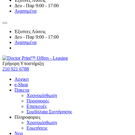
Έξυπνες Λύσεις
Δευ - Παρ 9:00 - 17:00
Αγαπημένα
Έξυπνες Λύσεις
Δευ - Παρ 9:00 - 17:00
Αγαπημένα
Γρήγορη Υποστήριξη
210 921 6788
Αρχικη
e-Shop
Πακετα
Χρονομίσθωση
Προσφορές
Επισκευές
Συμβόλαια Συντήρησης
Πληροφοριες
Χρονομίσθωση
Ερωτήσεις
Νεα