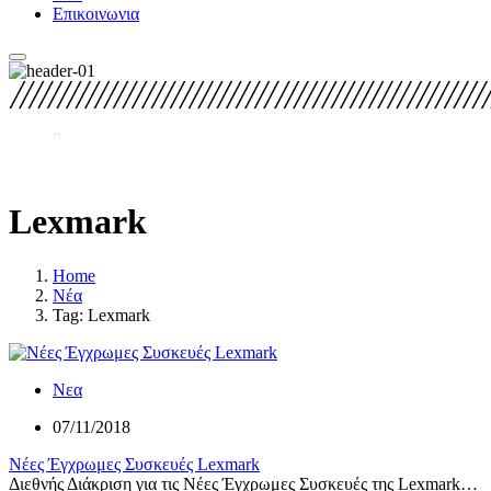
Επικοινωνια
Lexmark
Home
Νέα
Tag: Lexmark
Νεα
07/11/2018
Νέες Έγχρωμες Συσκευές Lexmark
Διεθνής Διάκριση για τις Νέες Έγχρωμες Συσκευές της Lexmark…