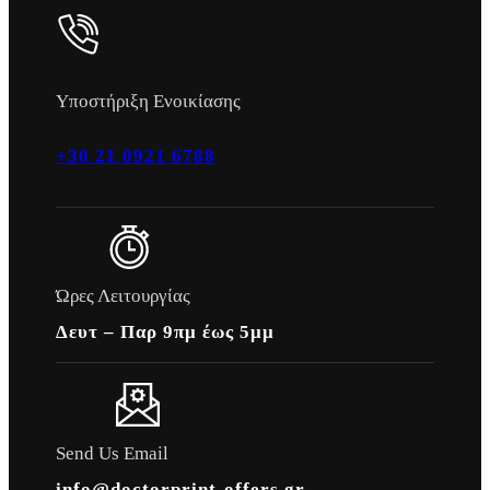
Υποστήριξη Ενοικίασης
+30 21 0921 6788
Ώρες Λειτουργίας
Δευτ – Παρ 9πμ έως 5μμ
Send Us Email
info@doctorprint-offers.gr