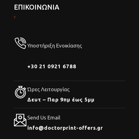
ΕΠΙΚΟΙΝΩΝΙΑ
Υποστήριξη Ενοικίασης
+30 21 0921 6788
Ώρες Λειτουργίας
Δευτ – Παρ 9πμ έως 5μμ
Send Us Email
info@doctorprint-offers.gr