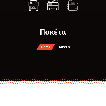
Πακέτα
Home
Πακέτα