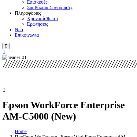
Επισκευές
Συμβόλαια Συντήρησης
Πληροφοριες
Χρονομίσθωση
Ερωτήσεις
Νεα
Επικοινωνια
Epson WorkForce Enterprise
AM-C5000 (New)
Home
Προϊόντα Με Ετικέτα “Epson WorkForce Enterprise AM-