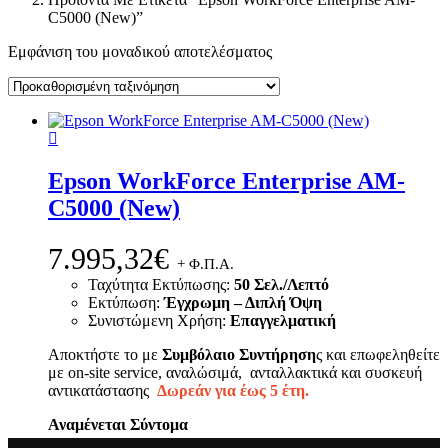
C5000 (New)”
Εμφάνιση του μοναδικού αποτελέσματος
Epson WorkForce Enterprise AM-
C5000 (New)
7.995,32
€
+ Φ.Π.Α.
Ταχύτητα Εκτύπωσης:
50 Σελ./Λεπτό
Εκτύπωση:
Έγχρωμη – Διπλή Όψη
Συνιστώμενη Χρήση:
Επαγγελματική
Αποκτήστε το με
Συμβόλαιο Συντήρηση
ς και επωφεληθείτε
με on-site service, αναλώσιμά, ανταλλακτικά και συσκευή
αντικατάστασης
Δωρεάν για έως 5 έτη.
Αναμένεται Σύντομα