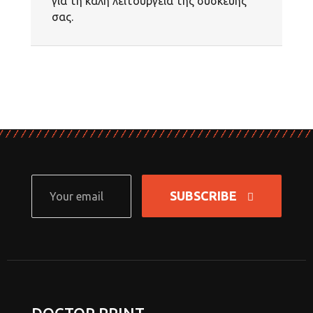
για τη καλή λειτουργεία της συσκευής
σας.
SUBSCRIBE