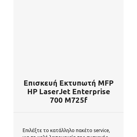
Επισκευή Εκτυπωτή MFP
HP LaserJet Enterprise
700 M725f
Επιλέξτε το κατάλληλο πακέτο service,