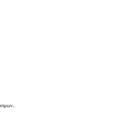
σιμων..