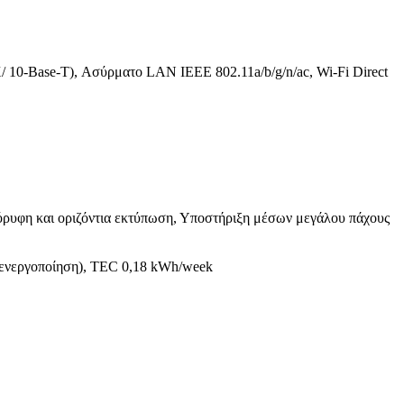
 10-Base-T), Ασύρματο LAN IEEE 802.11a/b/g/n/ac, Wi-Fi Direct
όρυφη και οριζόντια εκτύπωση, Υποστήριξη μέσων μεγάλου πάχους
 (απενεργοποίηση), TEC 0,18 kWh/week