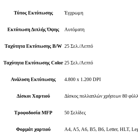
Τύπος Εκτύπωσης
Έγχρωμη
Εκτύπωση Διπλής Όψης
Αυτόματη
Ταχύτητα Εκτύπωσης B/W
25 Σελ./Λεπτό
Ταχύτητα Εκτύπωσης Color
25 Σελ./Λεπτό
Ανάλυση Εκτύπωσης
4.800 x 1.200 DPI
Δίσκοι Χαρτιού
Δίσκος πολλαπλών χρήσεων 80 φύλλων
Τροφοδοσία MFP
50 Σελίδες
Φορμάτ χαρτιού
A4, A5, A6, B5, B6, Letter, HLT, Leg