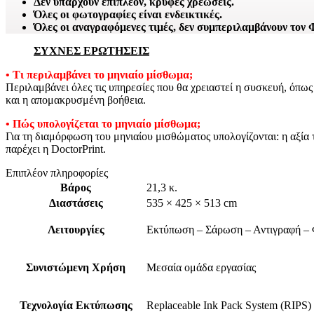
Δεν υπάρχουν επιπλέον, κρυφές χρεώσεις.
Όλες οι φωτογραφίες είναι ενδεικτικές.
Όλες οι αναγραφόμενες τιμές, δεν συμπεριλαμβάνουν τον
ΣΥΧΝΕΣ ΕΡΩΤΗΣΕΙΣ
• Τι περιλαμβάνει το μηνιαίο μίσθωμα;
Περιλαμβάνει όλες τις υπηρεσίες που θα χρειαστεί η συσκευή, όπω
και η απομακρυσμένη βοήθεια.
• Πώς υπολογίζεται το μηνιαίο μίσθωμα;
Για τη διαμόρφωση του μηνιαίου μισθώματος υπολογίζονται: η αξία
παρέχει η DoctorPrint.
Επιπλέον πληροφορίες
Βάρος
21,3 κ.
Διαστάσεις
535 × 425 × 513 cm
Λειτουργίες
Εκτύπωση – Σάρωση – Αντιγραφή –
Συνιστώμενη Χρήση
Μεσαία ομάδα εργασίας
Τεχνολογία Εκτύπωσης
Replaceable Ink Pack System (RIPS)