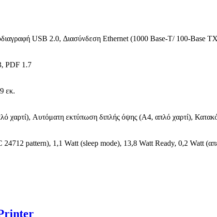
διαγραφή USB 2.0, Διασύνδεση Ethernet (1000 Base-T/ 100-Base TX/
3, PDF 1.7
9 εκ.
λό χαρτί), Αυτόματη εκτύπωση διπλής όψης (A4, απλό χαρτί), Κατακ
C 24712 pattern), 1,1 Watt (sleep mode), 13,8 Watt Ready, 0,2 Watt
rinter