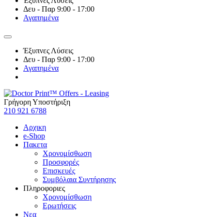
Έξυπνες Λύσεις
Δευ - Παρ 9:00 - 17:00
Αγαπημένα
Έξυπνες Λύσεις
Δευ - Παρ 9:00 - 17:00
Αγαπημένα
Γρήγορη Υποστήριξη
210 921 6788
Αρχικη
e-Shop
Πακετα
Χρονομίσθωση
Προσφορές
Επισκευές
Συμβόλαια Συντήρησης
Πληροφοριες
Χρονομίσθωση
Ερωτήσεις
Νεα