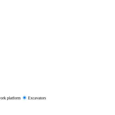
work platform
Excavators