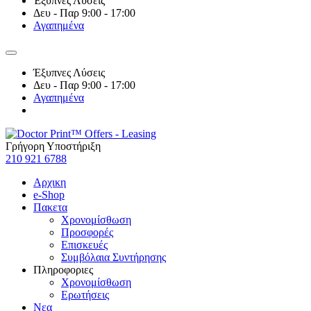
Έξυπνες Λύσεις
Δευ - Παρ 9:00 - 17:00
Αγαπημένα
Έξυπνες Λύσεις
Δευ - Παρ 9:00 - 17:00
Αγαπημένα
Γρήγορη Υποστήριξη
210 921 6788
Αρχικη
e-Shop
Πακετα
Χρονομίσθωση
Προσφορές
Επισκευές
Συμβόλαια Συντήρησης
Πληροφοριες
Χρονομίσθωση
Ερωτήσεις
Νεα