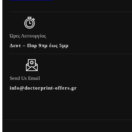
Ώρες Λειτουργίας
Δευτ – Παρ 9πμ έως 5μμ
Send Us Email
info@doctorprint-offers.gr