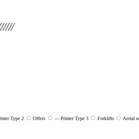
inter Type 2
Offers
— Printer Type 3
Forklifts
Aerial 