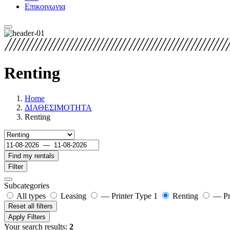
Επικοινωνια
Renting
Home
ΔΙΑΘΕΣΙΜΟΤΗΤΑ
Renting
Find my rentals
Filter
Subcategories
All types
Leasing
— Printer Type 1
Renting
— Pr
Reset all filters
Apply Filters
Your search results:
2