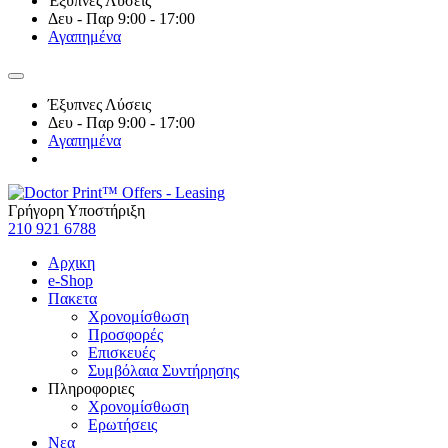
Έξυπνες Λύσεις
Δευ - Παρ 9:00 - 17:00
Αγαπημένα
Έξυπνες Λύσεις
Δευ - Παρ 9:00 - 17:00
Αγαπημένα
Γρήγορη Υποστήριξη
210 921 6788
Αρχικη
e-Shop
Πακετα
Χρονομίσθωση
Προσφορές
Επισκευές
Συμβόλαια Συντήρησης
Πληροφοριες
Χρονομίσθωση
Ερωτήσεις
Νεα