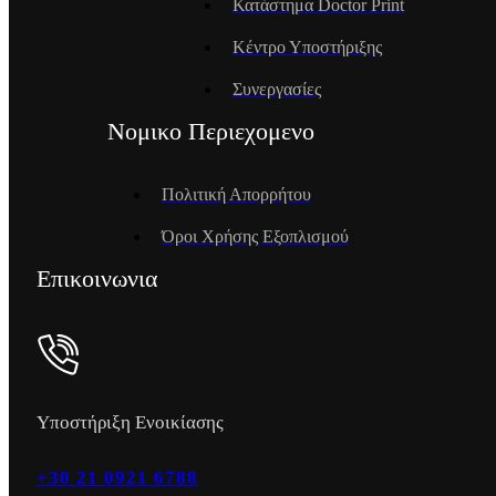
Κατάστημα Doctor Print
Κέντρο Υποστήριξης
Συνεργασίες
Νομικο Περιεχομενο
Πολιτική Απορρήτου
Όροι Χρήσης Εξοπλισμού
Επικοινωνια
Υποστήριξη Ενοικίασης
+30 21 0921 6788