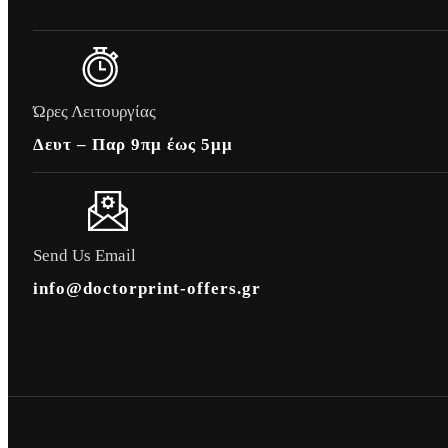
Ώρες Λειτουργίας
Δευτ – Παρ 9πμ έως 5μμ
Send Us Email
info@doctorprint-offers.gr