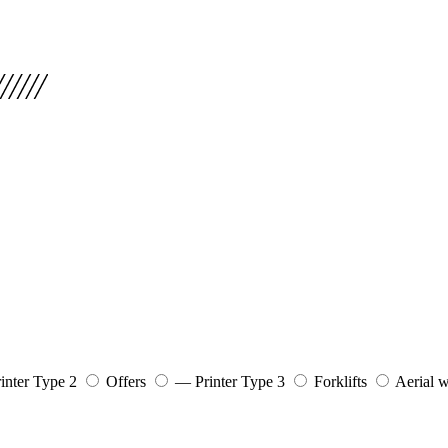
inter Type 2
Offers
— Printer Type 3
Forklifts
Aerial 