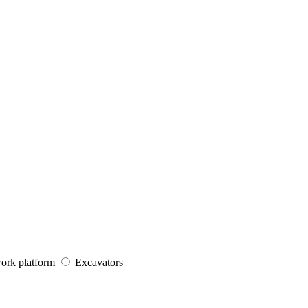
work platform
Excavators