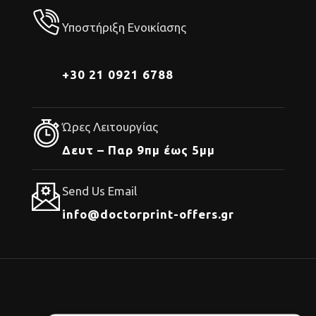
Υποστήριξη Ενοικίασης
+30 21 0921 6788
Ώρες Λειτουργίας
Δευτ – Παρ 9πμ έως 5μμ
Send Us Email
info@doctorprint-offers.gr