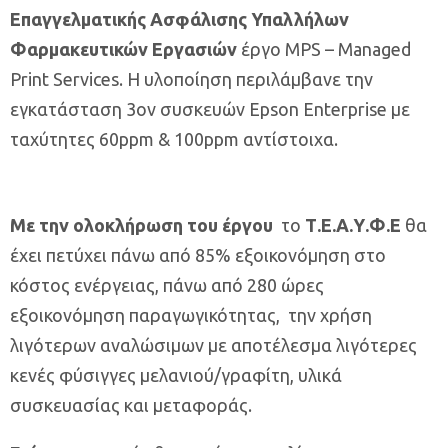
Επαγγελματικής Ασφάλισης Υπαλλήλων
Φαρμακευτικών Εργασιών
έργο MPS – Managed
Print Services. Η υλοποίηση περιλάμβανε την
εγκατάσταση 3ον συσκευών Epson Enterprise με
ταχύτητες 60ppm & 100ppm αντίστοιχα.
Με την ολοκλήρωση του έργου
το
Τ.Ε.Α.Υ.Φ.Ε
θα
έχει πετύχει πάνω από 85% εξοικονόμηση στο
κόστος ενέργειας, πάνω από 280 ώρες
εξοικονόμηση παραγωγικότητας, την χρήση
λιγότερων αναλώσιμων με αποτέλεσμα λιγότερες
κενές φύσιγγες μελανιού/γραφίτη, υλικά
συσκευασίας και μεταφοράς.