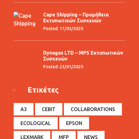
Cape Shipping – Προμήθεια
Εκτυπωτικών Συσκευών
Posted: 17/03/2025
Dynagas LTD – MPS Εκτυπωτικών
Συσκευών
Posted: 23/01/2025
Ετικέτες
A3
CEBIT
COLLABORATIONS
ECOLOGICAL
EPSON
LEXMARK
MFP
NEWS