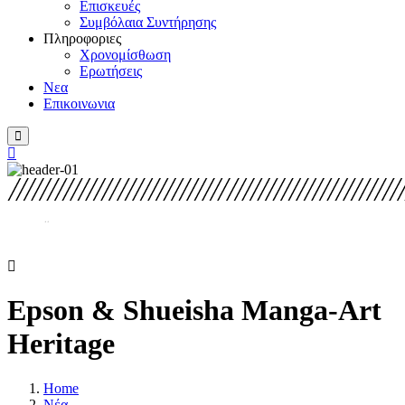
Επισκευές
Συμβόλαια Συντήρησης
Πληροφοριες
Χρονομίσθωση
Ερωτήσεις
Νεα
Επικοινωνια
Epson & Shueisha Manga-Art
Heritage
Home
Νέα