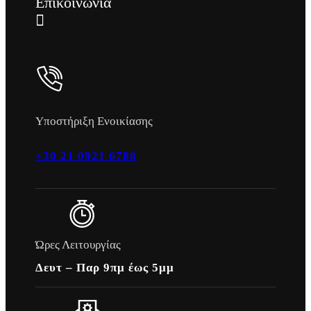
Επικοινωνια
Υποστήριξη Ενοικίασης
+30 21 0921 6788
Ώρες Λειτουργίας
Δευτ – Παρ 9πμ έως 5μμ