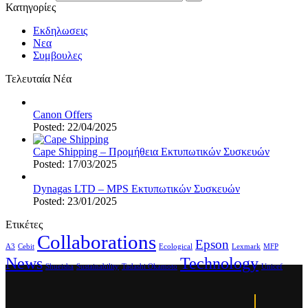
Κατηγορίες
Εκδηλωσεις
Νεα
Συμβουλες
Τελευταία Νέα
Canon Offers
Posted: 22/04/2025
Cape Shipping – Προμήθεια Εκτυπωτικών Συσκευών
Posted: 17/03/2025
Dynagas LTD – MPS Εκτυπωτικών Συσκευών
Posted: 23/01/2025
Ετικέτες
Collaborations
Epson
A3
Cebit
Ecological
Lexmark
MFP
News
Technology
Shueisha
Sustainability
Tadashi Okamoto
Unicef