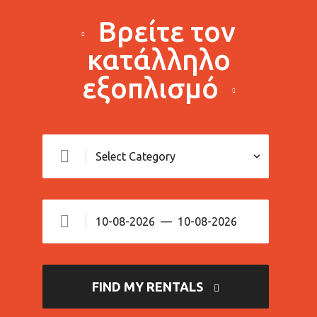
Βρείτε τον
κατάλληλο
εξοπλισμό
FIND MY RENTALS