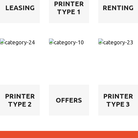
PRINTER
LEASING
RENTING
TYPE 1
PRINTER
PRINTER
OFFERS
TYPE 2
TYPE 3