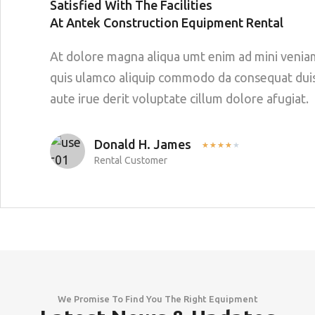
Satisfied With The Facilities
At Antek Construction Equipment Rental
At dolore magna aliqua umt enim ad mini venia
quis ulamco aliquip commodo da consequat dui
aute irue derit voluptate cillum dolore afugiat.
Donald H. James
★
★
★
★
★
Rental Customer
We Promise To Find You The Right Equipment