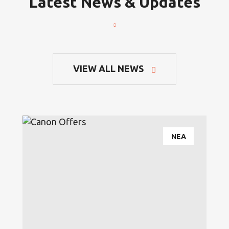
Latest News & Updates
VIEW ALL NEWS
ΝΕΑ