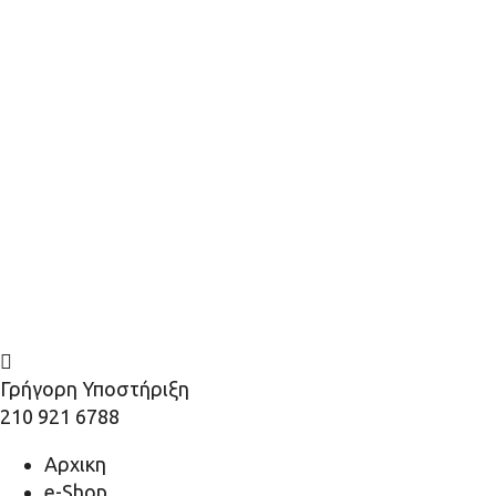
Γρήγορη Υποστήριξη
210 921 6788
Αρχικη
e-Shop