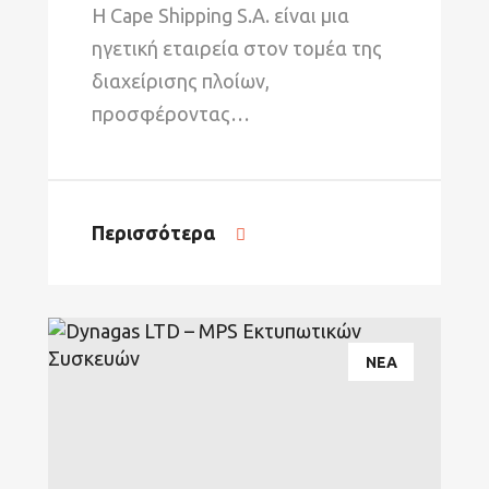
Η Cape Shipping S.A. είναι μια
ηγετική εταιρεία στον τομέα της
διαχείρισης πλοίων,
προσφέροντας…
Περισσότερα
ΝΕΑ