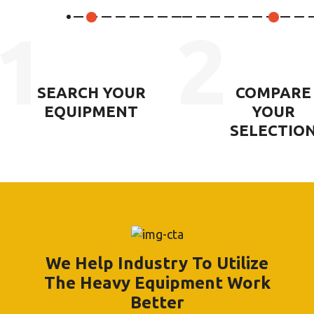
1
2
SEARCH YOUR
COMPARE
EQUIPMENT
YOUR
SELECTIO
We Help Industry To Utilize
The Heavy Equipment Work
Better