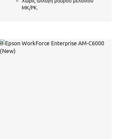
Χωρίς αλλαγή μαύρου μελανιού
MK/PK.