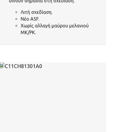
δίνουν σημασία στη σχεδίαση.
Λιτή σχεδίαση.
Νέο ASF.
Χωρίς αλλαγή μαύρου μελανιού
MK/PK.