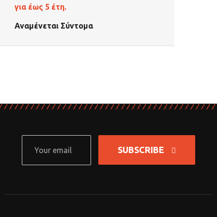
για έως 5 έτη.
Αναμένεται Σύντομα
SUBSCRIBE