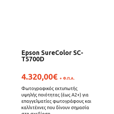
Epson SureColor SC-
T5700D
4.320,00
€
+ Φ.Π.Α.
Φωτογραφικός εκτυπωτής
υψηλής ποιότητας (έως A2+) για
επαγγελματίες φωτογράφους και
καλλιτέχνες που δίνουν σημασία
στη σχεδίαση.