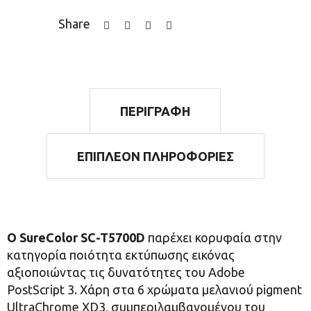
Share
ΠΕΡΙΓΡΑΦΉ
ΕΠΙΠΛΈΟΝ ΠΛΗΡΟΦΟΡΊΕΣ
Ο SureColor SC-T5700D
παρέχει κορυφαία στην
κατηγορία ποιότητα εκτύπωσης εικόνας
αξιοποιώντας τις δυνατότητες του Adobe
PostScript 3. Χάρη στα 6 χρώματα μελανιού pigment
UltraChrome XD3, συμπεριλαμβανομένου του