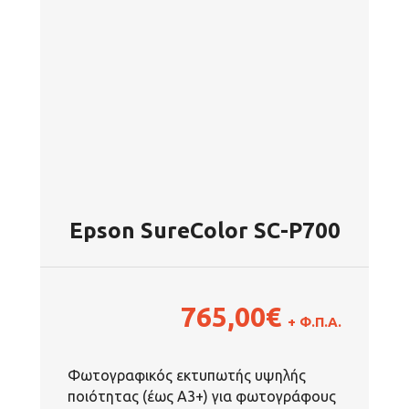
Epson SureColor SC-P700
765,00
€
+ Φ.Π.Α.
Φωτογραφικός εκτυπωτής υψηλής
ποιότητας (έως A3+) για φωτογράφους