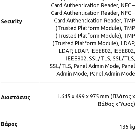
Card Authentication Reader, NFC –
Card Authentication Reader, NFC –
Card Authentication Reader, TMP
Security
(Trusted Platform Module), TMP
(Trusted Platform Module), TMP
(Trusted Platform Module), LDAP,
LDAP, LDAP, IEEE802, IEEE802,
IEEE802, SSL/TLS, SSL/TLS,
SSL/TLS, Panel Admin Mode, Panel
Admin Mode, Panel Admin Mode
1.645‎ x 499 x 975 mm (Πλάτος x
Διαστάσεις
Βάθος x Ύψος)
Βάρος
136 kg