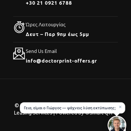
+30 21 0921 6788
Ώρες Λειτουργίας
Δευτ – Παρ 9πμ έως 5μμ
Send Us Email
info@doctorprint-offers.gr
© 2025
DoctorPrint
™ – Printing Equipment
Leasing Services | Powered by ©Smart QR™.