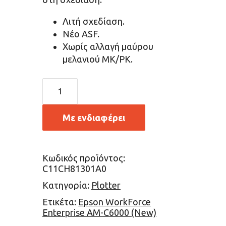
Λιτή σχεδίαση.
Νέο ASF.
Χωρίς αλλαγή μαύρου
μελανιού MK/PK.
Με ενδιαφέρει
Κωδικός προϊόντος:
C11CH81301A0
Κατηγορία:
Plotter
Ετικέτα:
Epson WorkForce
Enterprise AM-C6000 (New)