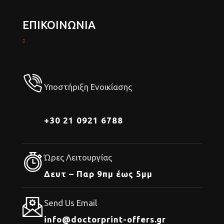
ΕΠΙΚΟΙΝΩΝΙΑ
Υποστήριξη Ενοικίασης
+30 21 0921 6788
Ώρες Λειτουργίας
Δευτ – Παρ 9πμ έως 5μμ
Send Us Email
info@doctorprint-offers.gr