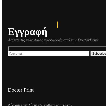
Εγγραφή
Λάβετε τις τελευταίες προσφορές από την DoctorPrint
Subscribe
Doctor Print
Δίνουμε τη λύση σε κάθε περίπτωση