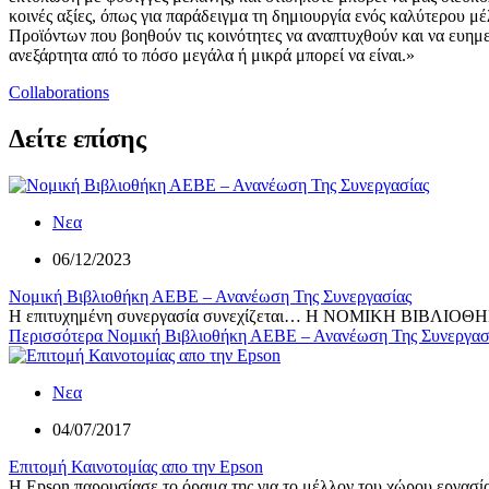
κοινές αξίες, όπως για παράδειγμα τη δημιουργία ενός καλύτερου μ
Προϊόντων που βοηθούν τις κοινότητες να αναπτυχθούν και να ευημε
ανεξάρτητα από το πόσο μεγάλα ή μικρά μπορεί να είναι.»
Collaborations
Δείτε επίσης
Νεα
06/12/2023
Νομική Βιβλιοθήκη ΑΕΒΕ – Ανανέωση Της Συνεργασίας
Η επιτυχημένη συνεργασία συνεχίζεται… Η ΝΟΜΙΚΗ ΒΙΒΛΙΟΘΗΚ
Περισσότερα
Νομική Βιβλιοθήκη ΑΕΒΕ – Ανανέωση Της Συνεργασ
Νεα
04/07/2017
Επιτομή Καινοτομίας απο την Epson
Η Epson παρουσίασε το όραμα της για το μέλλον του χώρου εργασί