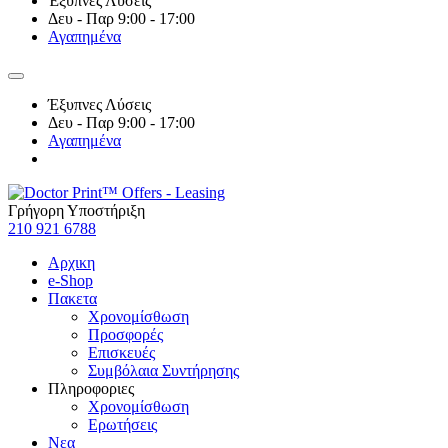
Έξυπνες Λύσεις
Δευ - Παρ 9:00 - 17:00
Αγαπημένα
Έξυπνες Λύσεις
Δευ - Παρ 9:00 - 17:00
Αγαπημένα
Γρήγορη Υποστήριξη
210 921 6788
Αρχικη
e-Shop
Πακετα
Χρονομίσθωση
Προσφορές
Επισκευές
Συμβόλαια Συντήρησης
Πληροφοριες
Χρονομίσθωση
Ερωτήσεις
Νεα