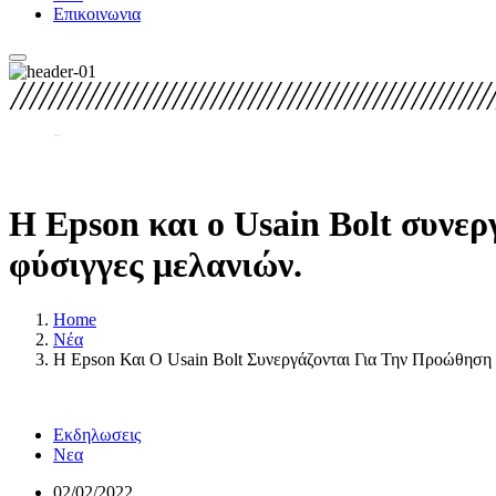
Επικοινωνια
Η Epson και ο Usain Bolt συνε
φύσιγγες μελανιών.
Home
Νέα
Η Epson Και Ο Usain Bolt Συνεργάζονται Για Την Προώθηση
Εκδηλωσεις
Νεα
02/02/2022