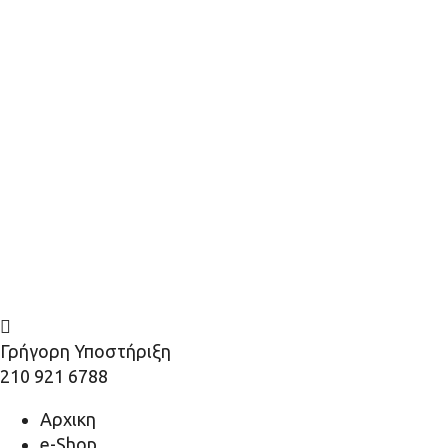
Γρήγορη Υποστήριξη
210 921 6788
Αρχικη
e-Shop